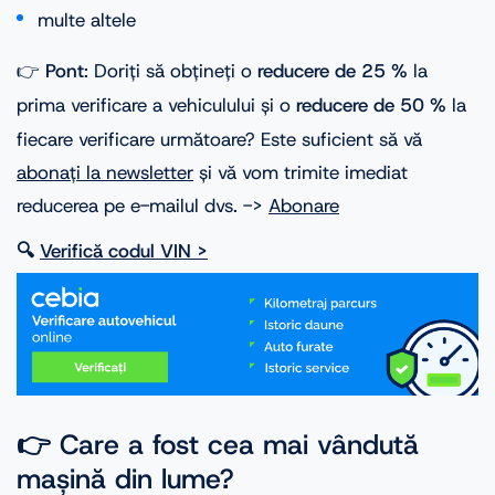
multe altele
👉
Pont
: Doriți să obțineți o
reducere de 25 %
la
prima verificare a vehiculului și o
reducere de 50 %
la
fiecare verificare următoare? Este suficient să vă
abonați la newsletter
și vă vom trimite imediat
reducerea pe e-mailul dvs. ->
Abonare
🔍
Verifică codul VIN >
👉 Care a fost cea mai vândută
mașină din lume?