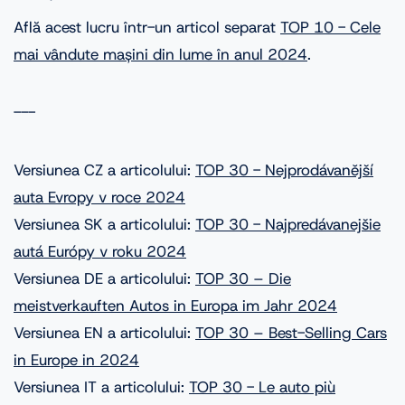
Află acest lucru într-un articol separat
TOP 10 - Cele
mai vândute mașini din lume în anul 2024
.
---
Versiunea CZ a articolului:
TOP 30 - Nejprodávanější
auta Evropy v roce 2024
Versiunea SK a articolului:
TOP 30 - Najpredávanejšie
autá Európy v roku 2024
Versiunea DE a articolului:
TOP 30 – Die
meistverkauften Autos in Europa im Jahr 2024
Versiunea EN a articolului:
TOP 30 – Best-Selling Cars
in Europe in 2024
Versiunea IT a articolului:
TOP 30 - Le auto più