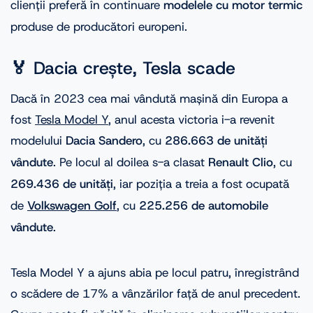
clienții preferă în continuare
modelele cu motor termic
produse de producători europeni.
🏅 Dacia crește, Tesla scade
Dacă în 2023 cea mai vândută mașină din Europa a
fost
Tesla Model Y
, anul acesta victoria i-a revenit
modelului
Dacia Sandero
, cu
286.663 de unități
vândute
. Pe locul al doilea s-a clasat
Renault Clio
, cu
269.436 de unități
, iar poziția a treia a fost ocupată
de
Volkswagen Golf
, cu
225.256 de automobile
vândute
.
Tesla Model Y a ajuns abia pe locul patru, înregistrând
o scădere de 17% a vânzărilor față de anul precedent.