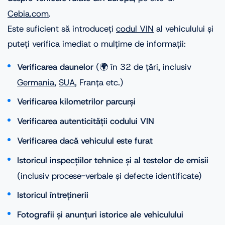
Cebia.com
.
Este suficient să introduceți
codul VIN
al vehiculului și
puteți verifica imediat o mulțime de informații:
Verificarea daunelor
(🌍 în 32 de țări, inclusiv
Germania
,
SUA
, Franța etc.)
Verificarea kilometrilor parcurși
Verificarea autenticității codului VIN
Verificarea dacă vehiculul este furat
Istoricul inspecțiilor tehnice și al testelor de emisii
(inclusiv procese-verbale și defecte identificate)
Istoricul întreținerii
Fotografii și anunțuri istorice ale vehiculului