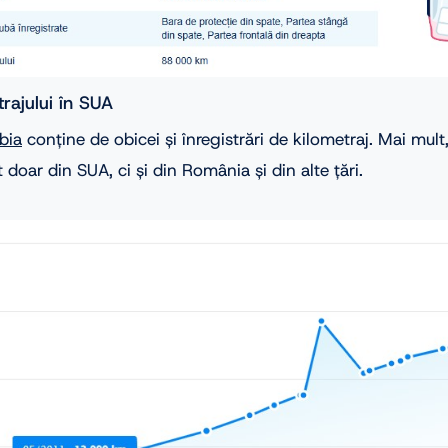
trajului în SUA
bia
conține de obicei și înregistrări de kilometraj. Mai mult
 doar din SUA, ci și din România și din alte țări.