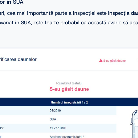
lor în SUA
eri, cea mai importantă parte a inspecției este
inspecția da
avariat în SUA, este foarte probabil ca această avarie să apa