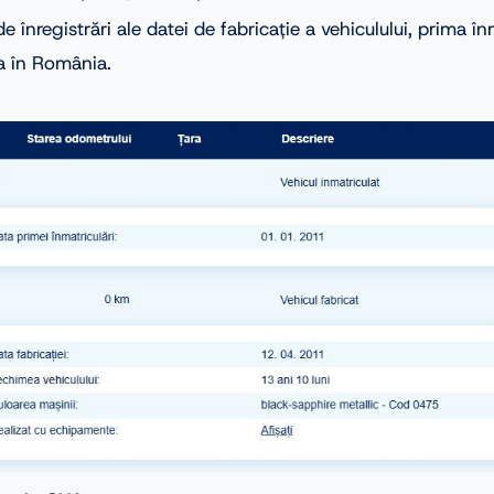
de înregistrări ale datei de fabricație a vehiculului, prima în
a în România.