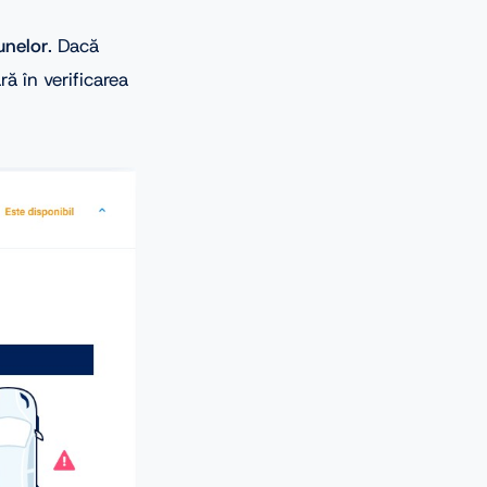
unelor
. Dacă
ră în verificarea