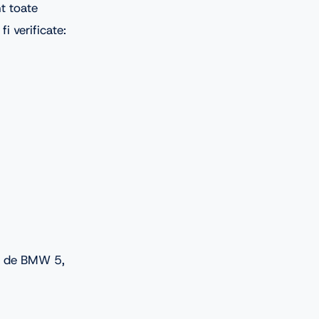
t toate
i verificate:
at de BMW 5,