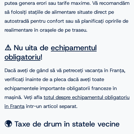
putea genera erori sau tarife maxime. Vă recomandăm
să folosiți stațiile de alimentare situate direct pe
autostradă pentru confort sau să planificați opririle de
realimentare în orașele de pe traseu.
⚠️ Nu uita de
echipamentul
obligatoriu
!
Dacă aveți de gând să vă petreceți vacanța în Franța,
verificați înainte de a pleca dacă aveți toate
echipamentele importante obligatorii franceze în
mașină. Veți afla
totul despre echipamentul obligatoriu
în Franța
într-un articol separat.
🌍 Taxe de drum în statele vecine