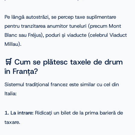
Pe lângă autostrăzi, se percep taxe suplimentare
pentru tranzitarea anumitor tuneluri (precum Mont
Blanc sau Fréjus), poduri și viaducte (celebrul Viaduct
Millau).
🛒 Cum se plătesc taxele de drum
în Franța?
Sistemul tradițional francez este similar cu cel din
Italia:
1. La intrare:
Ridicați un bilet de la prima barieră de
taxare.