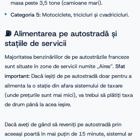
masa peste 3,5 tone (camioane mari).
Categoria 5:
Motociclete, tricicluri și cvadricicluri.
⛽ Alimentarea pe autostradă și
stațiile de servicii
Majoritatea benzinăriilor de pe autostrăzile franceze
sunt situate în zone de servicii numite „Aires”.
Sfat
important:
Dacă ieșiți de pe autostradă doar pentru a
alimenta la o stație din afara sistemului de taxare
(unde prețurile sunt mai mici), va trebui să plătiți taxa
de drum până la acea ieșire.
Dacă aveți de gând să reveniți pe autostradă prin
aceeași poartă în mai puțin de 15 minute, sistemul ar