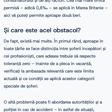
consumatorului și de alți factori. Cea mai mare limită
permisă – adică 0,8‰ – se aplică în Marea Britanie –
aici vă puteți permite aproape două beri.
Și care este acel obstacol?
De fapt, există mai multe. În primul rând, aproape în
toate țările se face distincția între șoferii începători și
cei profesioniști, care adesea trebuie să respecte
toleranță zero – înainte de a pleca în vacanță,
verificați la ambasada relevantă care este limita
actuală și ce condiții se aplică acestor categorii
speciale de șoferi.
O altă problemă poate fi abordarea autorităților și a
poliției în caz de accident – în astfel de situații,