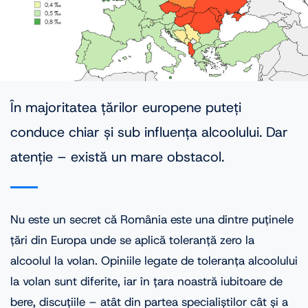
În majoritatea țărilor europene puteți
conduce chiar și sub influența alcoolului. Dar
atenție – există un mare obstacol.
Nu este un secret că România este una dintre puținele
țări din Europa unde se aplică toleranță zero la
alcoolul la volan. Opiniile legate de toleranța alcoolului
la volan sunt diferite, iar în țara noastră iubitoare de
bere, discuțiile – atât din partea specialiștilor cât și a