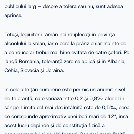
publicului larg – despre a tolera sau nu, sunt adesea
aprinse.
Totuși, legiuitorii rămân neînduplecați în privința
alcoolului la volan, iar o bere la prânz chiar înainte de
a conduce ar trebui mai bine evitată de către șoferi. Pe
lângă România, toleranță zero se aplică și în Albania,
Cehia, Slovacia și Ucraina.
În celelalte țări europene este permis un anumit nivel
de toleranță, care variază între 0,2 și 0,8‰ alcool în
sânge. Limita cel mai des întâlnită este de 0,5‰, ceea
ce corespunde aproximativ unei beri mari de 12°, însă
acest lucru depinde și de constituția fizică a