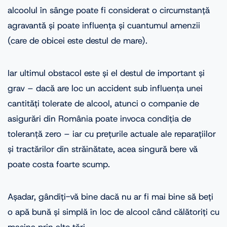
alcoolul în sânge poate fi considerat o circumstanță
agravantă și poate influența și cuantumul amenzii
(care de obicei este destul de mare).
Iar ultimul obstacol este și el destul de important și
grav – dacă are loc un accident sub influența unei
cantități tolerate de alcool, atunci o companie de
asigurări din România poate invoca condiția de
toleranță zero – iar cu prețurile actuale ale reparațiilor
și tractărilor din străinătate, acea singură bere vă
poate costa foarte scump.
Așadar, gândiți-vă bine dacă nu ar fi mai bine să beți
o apă bună și simplă în loc de alcool când călătoriți cu