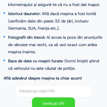
kilometrajului și asigură-te că nu a fost dat înapoi.
Istoricul daunelor:
Află dacă mașina a fost lovită
(verificăm date din peste 32 de țări, inclusiv
Germania, SUA, Franța etc.).
Fotografii din trecut:
Ai acces la poze din anunțurile
de vânzare mai vechi, ca să vezi exact cum arăta
mașina înainte.
Baza de date cu mașini furate:
Dormi liniștit știind
că vehiculul nu este căutat de poliție.
Află adevărul despre mașina ta chiar acum!