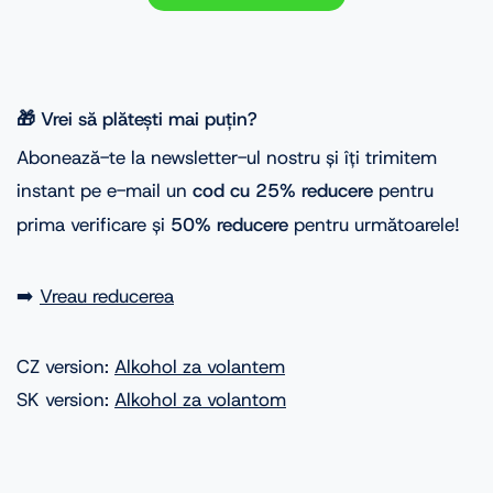
🎁 Vrei să plătești mai puțin?
Abonează-te la newsletter-ul nostru și îți trimitem
instant pe e-mail un
cod cu 25% reducere
pentru
prima verificare și
50% reducere
pentru următoarele!
➡️
Vreau reducerea
CZ version:
Alkohol za volantem
SK version:
Alkohol za volantom