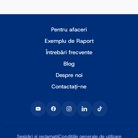
Pentru afaceri
Exemplu de Raport
Întrebări frecvente
Blog
Despre noi
Contactați-ne
Sesizări și reclamații
Condițiile generale de utilizare